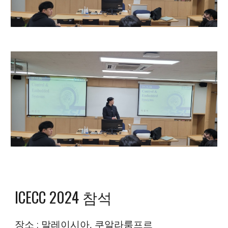
ICECC 2024 참석
장소 :
말레이시아, 쿠알라룸프르