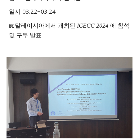
일시 0
3
.
22
~
03.24
에 참석
📖말레이시아에서 개최된
ICECC 2024
및 구두 발표