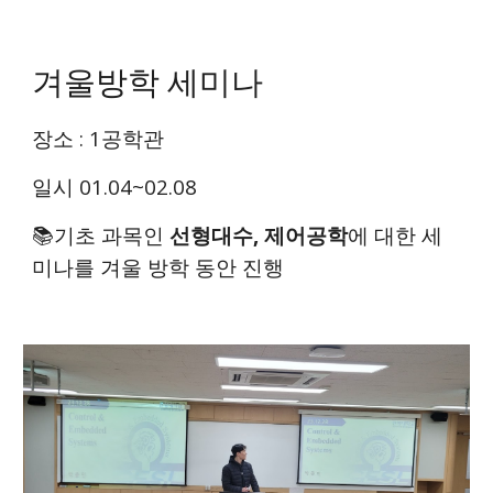
겨울방학 세미나
장소 : 1공학관
일시 01.04~02.08
📚기초 과목인
선형대수, 제어공학
에 대한 세
미나를 겨울 방학 동안 진행